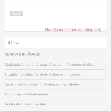
HÄLSA
Inläggsnavigering
Handla mediciner via nätapotek
Sök
efter:
SENASTE INLÄGGEN
Marknadsföring för företag i Trestad – nå kunder effektivt
Hasplåt – skyddar Trestads fordon och maskiner
Smarta val av elavtal för företag och fastigheter
Guldpriser och företagande
Kontorslösningar i Trestad