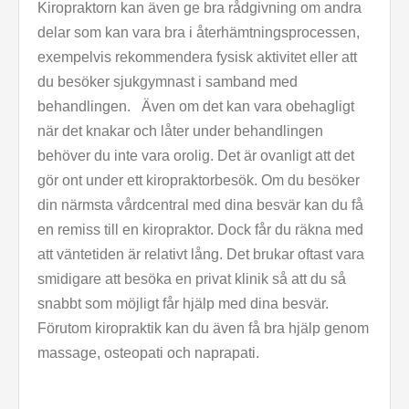
Kiropraktorn kan även ge bra rådgivning om andra
delar som kan vara bra i återhämtningsprocessen,
exempelvis rekommendera fysisk aktivitet eller att
du besöker sjukgymnast i samband med
behandlingen. Även om det kan vara obehagligt
när det knakar och låter under behandlingen
behöver du inte vara orolig. Det är ovanligt att det
gör ont under ett kiropraktorbesök. Om du besöker
din närmsta vårdcentral med dina besvär kan du få
en remiss till en kiropraktor. Dock får du räkna med
att väntetiden är relativt lång. Det brukar oftast vara
smidigare att besöka en privat klinik så att du så
snabbt som möjligt får hjälp med dina besvär.
Förutom kiropraktik kan du även få bra hjälp genom
massage, osteopati och naprapati.