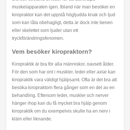
muskelapparaten igen. Ibland när man besöker en
kiropraktor kan det uppstå högljudda knak och ljud
som kan låta obehagligt, detta är dock inte benen
eller skelettet som ljuder utan ett
tryckförändringsfenomen.
Vem besöker kiropraktorn?
Kiropraktik är bra för alla människor, oavsett ålder.
För den som har ont i muskler, leder eller axlar kan
kiropraktik vara väldigt hjälpsamt. Ofta är det bra att
besöka kiropraktorn flera gånger som en del av en
behandling. Eftersom leder, muskler och nerver
hänger ihop kan du få mycket bra hjälp genom
kiropraktik om du exempelvis skulle ha en nerv i
kläm eller liknande.